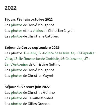
2022
3 jours Féchain octobre 2022
Les
photos
de Hervé Mougenot
Les
photos
et les
vidéos
de Christian Cayrel
Les
photos
de Christiane Cattiaux
Séjour de Corse septembre 2022
Les photos
J1-Calvi
,
J2-Pointe de la Rivalta
,
J3-Capudi a
Vata
,
J5-Ile Rousse lac de Coddole
,
J6-Calenzana
,
J7-
Sant’Antonino
de Christine Gullino
Les
photos
de Hervé Mougenot
Les
photos
de Christian Cayrel
Séjour du Vercors juin 2022
Les
photos
de Christine Gullino
Les
photos
de Camille Monbet
Les
photos
de Gilles Grenon