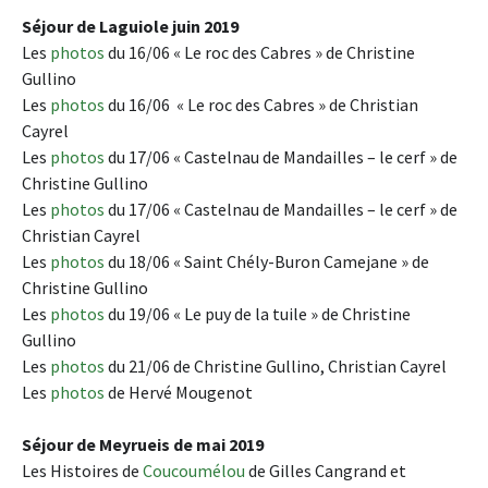
Séjour de Laguiole juin 2019
Les
photos
du 16/06 « Le roc des Cabres » de Christine
Gullino
Les
photos
du 16/06 « Le roc des Cabres » de Christian
Cayrel
Les
photos
du 17/06 « Castelnau de Mandailles – le cerf » de
Christine Gullino
Les
photos
du 17/06 « Castelnau de Mandailles – le cerf » de
Christian Cayrel
Les
photos
du 18/06 « Saint Chély-Buron Camejane » de
Christine Gullino
Les
photos
du 19/06 « Le puy de la tuile » de Christine
Gullino
Les
photos
du 21/06 de Christine Gullino, Christian Cayrel
Les
photos
de Hervé Mougenot
Séjour de Meyrueis de mai 2019
Les Histoires de
Coucoumélou
de Gilles Cangrand et