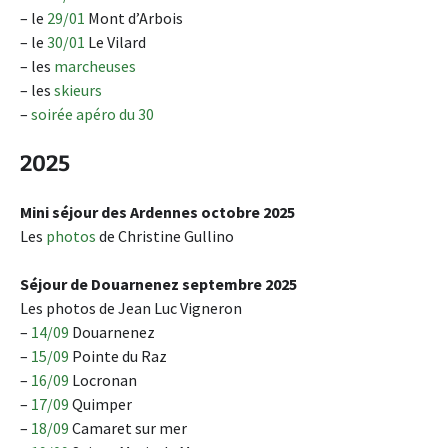
– le
29/01
Mont d’Arbois
– le
30/01
Le Vilard
– les
marcheuses
– les
skieurs
–
soirée apéro du 30
2025
Mini séjour des Ardennes octobre 2025
Les
photos
de Christine Gullino
Séjour de Douarnenez septembre 2025
Les photos de Jean Luc Vigneron
–
14/09
Douarnenez
–
15/09
Pointe du Raz
–
16/09
Locronan
–
17/09
Quimper
–
18/09
Camaret sur mer