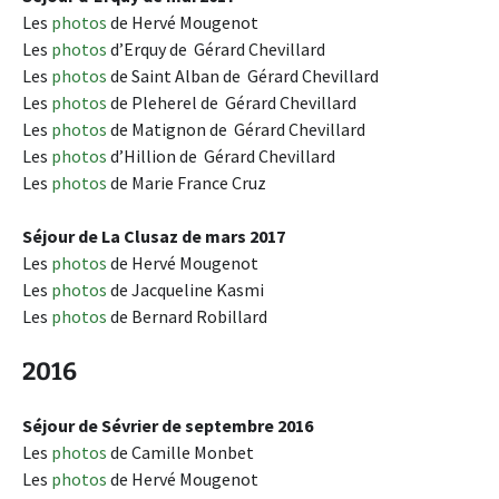
Les
photos
de Hervé Mougenot
Les
photos
d’Erquy de Gérard Chevillard
Les
photos
de Saint Alban de Gérard Chevillard
Les
photos
de Pleherel de Gérard Chevillard
Les
photos
de Matignon de Gérard Chevillard
Les
photos
d’Hillion de Gérard Chevillard
Les
photos
de Marie France Cruz
Séjour de La Clusaz de mars 2017
Les
photos
de Hervé Mougenot
Les
photos
de Jacqueline Kasmi
Les
photos
de Bernard Robillard
2016
Séjour de Sévrier de septembre 2016
Les
photos
de Camille Monbet
Les
photos
de Hervé Mougenot