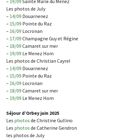
–
19/09
Sainte Marie du Menez
Les photos de July
–
14/09
Douarnenez
–
15/09
Pointe du Raz
–
16/09
Locronan
–
17/09
Champagne Guy et Régine
–
18/09
Camaret sur mer
–
19/09
Le Menez Hom
Les photos de Christian Cayrel
–
14/09
Douarnenez
–
15/09
Pointe du Raz
–
16/09
Locronan
–
18/09
Camaret sur mer
–
19/09
Le Menez Hom
Séjour d’Orbey juin 2025
Les
photos
de Christine Gullino
Les
photos
de Catherine Gendron
les photos de July