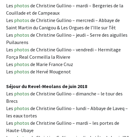
Les
photos
de Christine Gullino – mardi – Bergeries de la
Couillade et de Campeaux
Les
photos
de Christine Gullino – mercredi – Abbaye de
Saint Martin du Canigou & Les Orgues de l’Ille sur Têt
Les
photos
de Christine Gullino – jeudi – Serre des aiguilles
Puilaurens
Les
photos
de Christine Gullino – vendredi – Hermitage
Força Real Cormeilla la Riviere
Les
photos
de Marie France Cruz
Les
photos
de Hervé Mougenot
Séjour du Revel-Meolans de juin 2018
Les
photos
de Christine Gullino – dimanche – le tour des
Brecs
Les
photos
de Christine Gullino – lundi – Abbaye de Laveq –
les eaux tortes
Les
photos
de Christine Gullino – mardi – les portes de
Haute-Ubaye