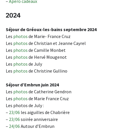
–
Apéro cadeaux
2024
Séjour de Gréoux-les-bains septembre 2024
Les
photos
de Marie- France Cruz
Les
photos
de Christian et Jeanne Cayrel
Les
photos
de Camille Monbet
Les
photos
de Hervé Mougenot
Les
photos
de July
Les
photos
de Christine Gullino
Séjour d’Embrun juin 2024
Les
photos
de Catherine Gendron
Les
photos
de Marie France Cruz
Les photos de July :
–
23/06
les aiguilles de Chabrière
–
23/06
soirée anniversaire
–
24/06
Autour d’Embrun