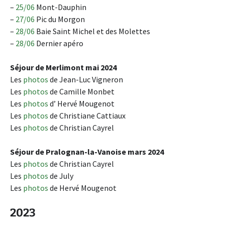
–
25/06
Mont-Dauphin
–
27/06
Pic du Morgon
–
28/06
Baie Saint Michel et des Molettes
–
28/06
Dernier apéro
Séjour de Merlimont mai 2024
Les
photos
de Jean-Luc Vigneron
Les
photos
de Camille Monbet
Les
photos
d’ Hervé Mougenot
Les
photos
de Christiane Cattiaux
Les
photos
de Christian Cayrel
Séjour de Pralognan-la-Vanoise mars 2024
Les
photos
de Christian Cayrel
Les
photos
de July
Les
photos
de Hervé Mougenot
2023