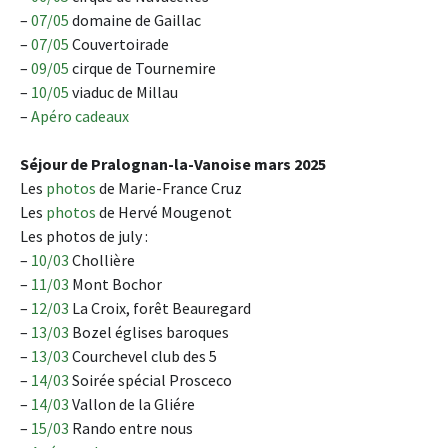
–
07/05
domaine de Gaillac
–
07/05
Couvertoirade
–
09/05
cirque de Tournemire
–
10/05
viaduc de Millau
–
Apéro cadeaux
Séjour de Pralognan-la-Vanoise mars 2025
Les
photos
de Marie-France Cruz
Les
photos
de Hervé Mougenot
Les photos de july :
–
10/03
Chollière
–
11/03
Mont Bochor
–
12/03
La Croix, forêt Beauregard
–
13/03
Bozel églises baroques
–
13/03
Courchevel club des 5
–
14/03
Soirée spécial Prosceco
–
14/03
Vallon de la Gliére
–
15/03
Rando entre nous