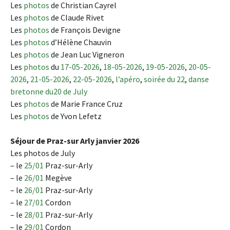
Les
photos
de Christian Cayrel
Les
photos
de Claude Rivet
Les
photos
de François Devigne
Les
photos
d’Hélène Chauvin
Les
photos
de Jean Luc Vigneron
Les
photos
du
17-05-2026
,
18-05-2026
,
19-05-2026
,
20-05-
2026
,
21-05-2026
,
22-05-2026
,
l’apéro
,
soirée du 22
,
danse
bretonne du20 de July
Les
photos
de Marie France Cruz
Les
photos
de Yvon Lefetz
Séjour de Praz-sur Arly janvier 2026
Les photos de July
– le
25/01
Praz-sur-Arly
– le
26/01
Megève
– le
26/01
Praz-sur-Arly
– le
27/01
Cordon
– le
28/01
Praz-sur-Arly
– le
29/01
Cordon