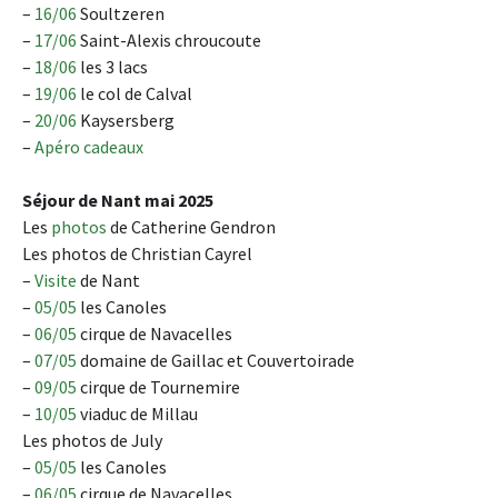
–
16/06
Soultzeren
–
17/06
Saint-Alexis chroucoute
–
18/06
les 3 lacs
–
19/06
le col de Calval
–
20/06
Kaysersberg
–
Apéro cadeaux
Séjour de Nant mai 2025
Les
photos
de Catherine Gendron
Les photos de Christian Cayrel
–
Visite
de Nant
–
05/05
les Canoles
–
06/05
cirque de Navacelles
–
07/05
domaine de Gaillac et Couvertoirade
–
09/05
cirque de Tournemire
–
10/05
viaduc de Millau
Les photos de July
–
05/05
les Canoles
–
06/05
cirque de Navacelles