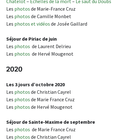
Chatelot
–
Echelles de la mort
–
Le saut du Doubs
Les
photos
de Marie-France Cruz
Les
photos
de Camille Monbet
Les
photos et vidéos
de Josée Gaillard
Séjour de Piriac de juin
Les
photos
de Laurent Delrieu
Les
photos
de Hervé Mougenot
2020
Les 3 jours d’octobre 2020
Les
photos
de Christian Cayrel
Les
photos
de Marie France Cruz
Les
photos
de Hervé Mougenot
Séjour de Sainte-Maxime de septembre
Les
photos
de Marie France Cruz
Les
photos
de Christian Cayrel