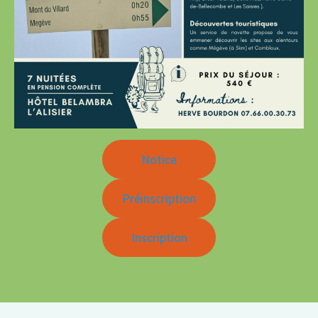
Notice
Préinscription
Inscription