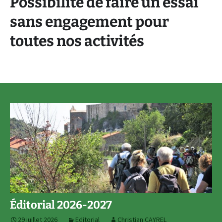
Possibilité de faire un essai
sans engagement pour
toutes nos activités
Éditorial 2026-2027
29 juillet 2026
Editorial
Christian CAYREL