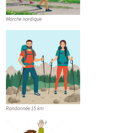
Marche nordique
Randonnée 15 km